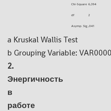
Chi-Square
6,394
df
2
Asymp. Sig.
,041
a Kruskal Wallis Test
b Grouping Variable: VAR000
2.
Энергичность
в
работе