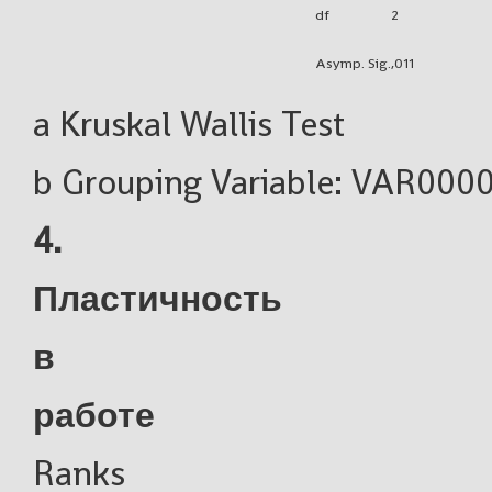
df
2
Asymp. Sig.
,011
a Kruskal Wallis Test
b Grouping Variable: VAR000
4.
Пластичность
в
работе
Ranks