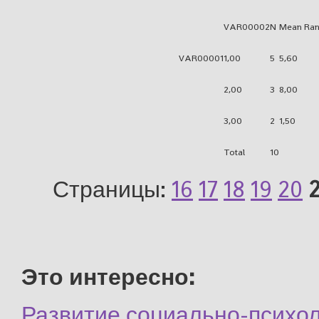
VAR00002
N
Mean Ran
VAR00001
1,00
5
5,60
2,00
3
8,00
3,00
2
1,50
Total
10
Страницы:
16
17
18
19
20
2
Это интересно:
Развитие социально-психол