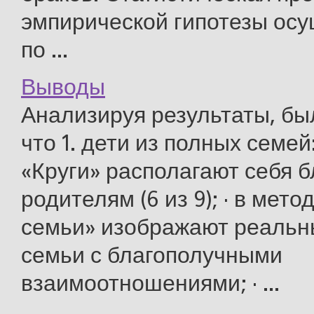
эмпирической гипотезы осу
по ...
Выводы
Анализируя результаты, бы
что 1. дети из полных семей
«Круги» располагают себя б
родителям (6 из 9); · в мет
семьи» изображают реальн
семьи с благополучными
взаимоотношениями; · ...