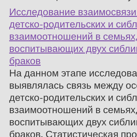
Исследование взаимосвязи
детско-родительских и сиб
взаимоотношений в семьях
воспитывающих двух сиблин
браков
На данном этапе исследов
выявлялась связь между о
детско-родительских и сиб
взаимоотношений в семьях
воспитывающих двух сиблин
браков. Статистическая пр