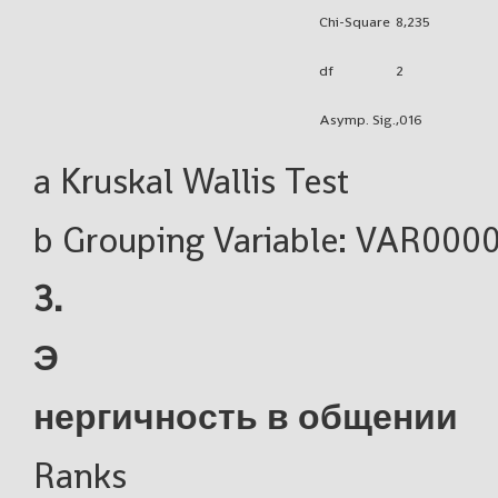
Chi-Square
8,235
df
2
Asymp. Sig.
,016
a Kruskal Wallis Test
b Grouping Variable: VAR000
3.
Э
нергичность в общении
Ranks