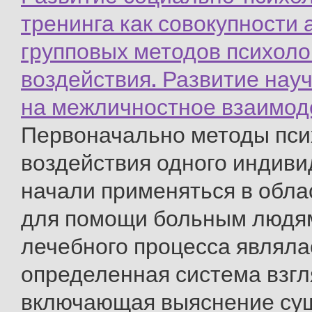
тренинга как совокупности 
групповых методов психоло
воздействия. Развитие нау
на межличностное взаимод
Первоначально методы пси
воздействия одного индиви
начали применяться в обл
для помощи больным людя
лечебного процесса являла
определенная система взгл
включающая выяснение сущн