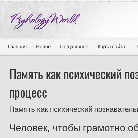
Главная
Новое
Популярное
Карта сайта
П
Память как психический по
процесс
Память как психический познаватель
Человек, чтобы грамотно о