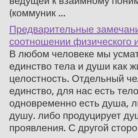
ведущей к взаимному пони
(коммуник ...
Предварительные замечани
соотношении физического и
В любом человеке мы усма
единство тела и души как 
целостность. Отдельный че
единство, для нас есть тел
одновременно есть душа, л
душу. либо продуцирует д
проявления. С другой сторон