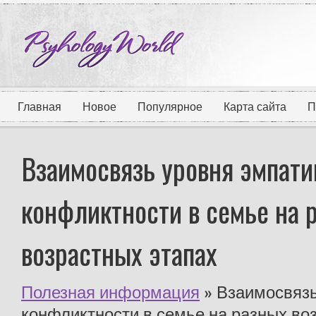
Главная
Новое
Популярное
Карта сайта
П
Взаимосвязь уровня эмпати
конфликтности в семье на 
возрастных этапах
Полезная информация
» Взаимосвязь
конфликтности в семье на разных во