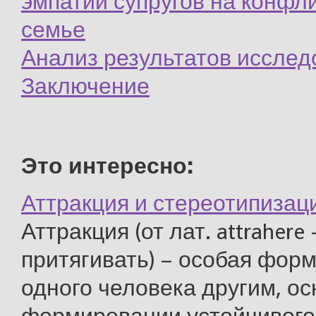
эмпатии супругов на конфли
семье
Анализ результатов исслед
Заключение
Это интересно:
Аттракция и стереотипизац
Аттракция (от лат. attrahere
притягивать) – особая фор
одного человека другим, о