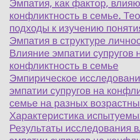
Эмпатия, как фактор, влия
конфликтность в семье. Те
подходы к изучению поняти
Эмпатия в структуре личнос
Влияние эмпатии супругов 
конфликтность в семье
Эмпирическое исследовани
эмпатии супругов на конфли
семье на разных возрастны
Характеристика испытуемы
Результаты исследования в