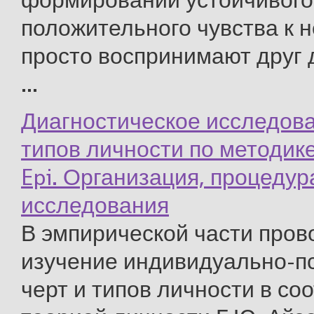
формировании устойчивого
положительного чувства к 
просто воспринимают друг 
...
Диагностическое исследова
типов личности по методике
Epi. Организация, процедур
исследования
В эмпирической части пров
изучение индивидуально-п
черт и типов личности в со