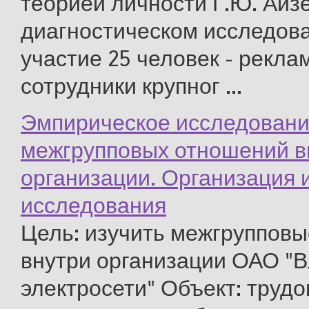
теорией личности Г.Ю. Айзе
диагностическом исследов
участие 25 человек - рекла
сотрудники крупног ...
Эмпирическое исследовани
межгрупповых отношений в
организации. Организация 
исследования
Цель: изучить межгруппов
внутри организации ОАО "
электросети" Объект: трудо