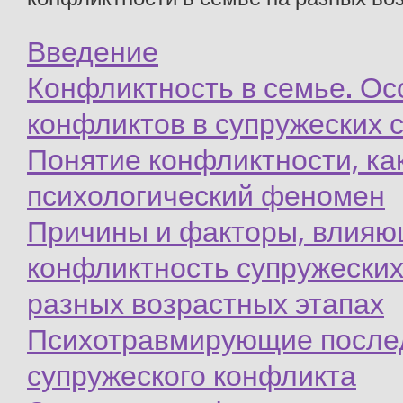
Введение
Конфликтность в семье. Ос
конфликтов в супружеских 
Понятие конфликтности, ка
психологический феномен
Причины и факторы, влияю
конфликтность супружески
разных возрастных этапах
Психотравмирующие после
супружеского конфликта