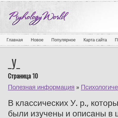
Главная
Новое
Популярное
Карта сайта
П
_У_
Страница 10
Полезная информация
»
Психологиче
В классических У. р., кото
были изучены и описаны в 