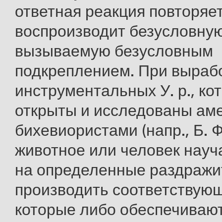
ответная реакция повторяет
воспроизводит безусловну
вызываемую безусловным
подкреплением. При выраб
инструментальных У. р., к
открыты и исследованы аме
бихевиористами (напр., Б. 
животное или человек науча
на определенные раздражи
производить соответствующ
которые либо обеспечиваю