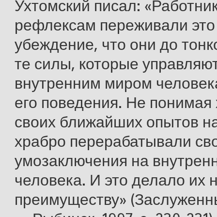
Ухтомский писал: «Работни
рефлексам переживали это
убеждение, что они до тон
те силы, которые управляю
внутренним миром человек
его поведения. Не понимая
своих ближайших опытов на
храбро перерабатывали св
умозаключения на внутрен
человека. И это делало их
преимуществу» (Заслуженн