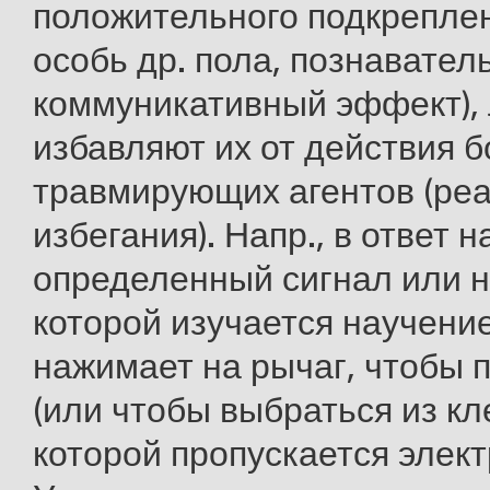
положительного подкреплен
особь др. пола, познавател
коммуникативный эффект),
избавляют их от действия 
травмирующих агентов (ре
избегания). Напр., в ответ н
определенный сигнал или н
которой изучается научени
нажимает на рычаг, чтобы 
(или чтобы выбраться из кл
которой пропускается элект