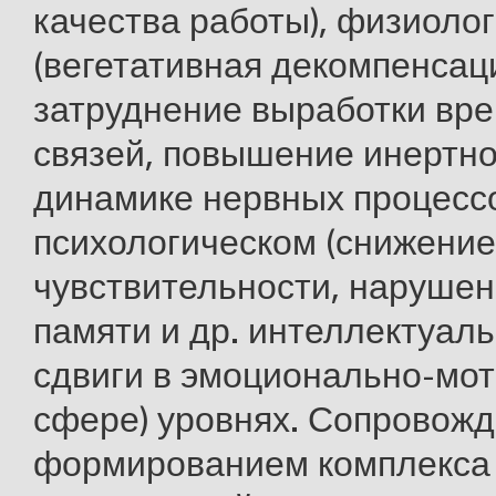
качества работы), физиоло
(вегетативная декомпенсац
затруднение выработки вр
связей, повышение инертно
динамике нервных процессо
психологическом (снижение
чувствительности, нарушен
памяти и др. интеллектуал
сдвиги в эмоционально-мо
сфере) уровнях. Сопровожд
формированием комплекса