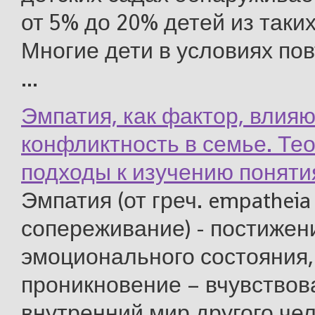
от 5% до 20% детей из таки
Многие дети в условиях по
...
Эмпатия, как фактор, влия
конфликтность в семье. Те
подходы к изучению поняти
Эмпатия (от греч. empatheia 
сопереживание) - постижен
эмоционального состояния,
проникновение – вчувствов
внутренний мир другого че