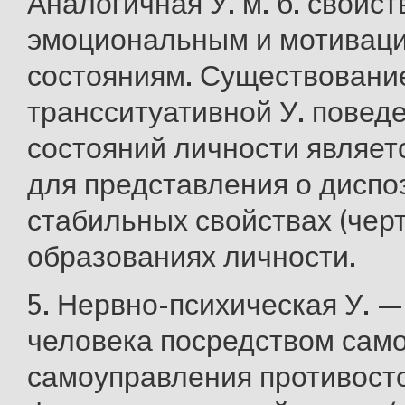
Аналогичная У. м. б. свойс
эмоциональным и мотивац
состояниям. Существовани
трансситуативной У. повед
состояний личности являет
для представления о диспо
стабильных свойствах (черт
образованиях личности.
5. Нервно-психическая У. 
человека посредством само
самоуправления противосто