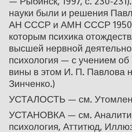
— Рыбинск, 1997, с. 230-231
науки были и решения Павл
АН СССР и АМН СССР 1950 г
которым психика отождеств
высшей нервной деятельно
психология — с учением об 
вины в этом И. П. Павлова н
Зинченко.)
УСТАЛОСТЬ — см. Утомлен
УСТАНОВКА — см. Аналити
психология, Аттитюд, Иллю