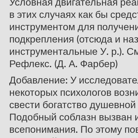
Условная двигательная реа
в этих случаях как бы средс
инструментом для получен
подкрепления (отсюда и на
инструментальные У. р.). С
Рефлекс. (Д. А. Фарбер)
Добавление: У исследовател
некоторых психологов возн
свести богатство душевной ж
Подобный соблазн вызван 
всепонимания. По этому пов