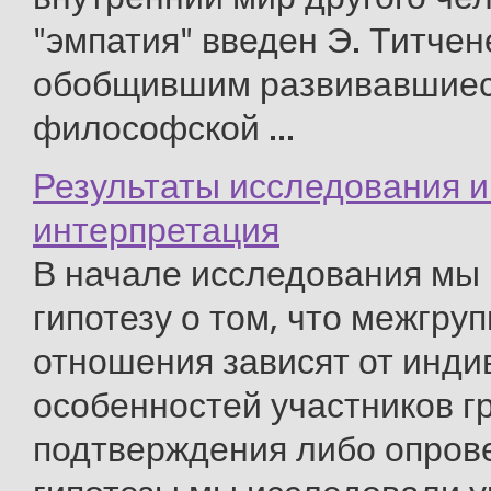
"эмпатия" введен Э. Титчен
обобщившим развивавшиес
философской ...
Результаты исследования и
интерпретация
В начале исследования мы
гипотезу о том, что межгру
отношения зависят от инд
особенностей участников г
подтверждения либо опров