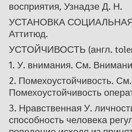
восприятия, Узнадзе Д. Н.
УСТАНОВКА СОЦИАЛЬНАЯ 
Аттитюд.
УСТОЙЧИВОСТЬ (англ. toleran
1. У. внимания. См. Внимани
2. Помехоустойчивость. См.
Помехоустойчивость опера
3. Нравственная У. личнос
способность человека регу
поведение исходя из приня