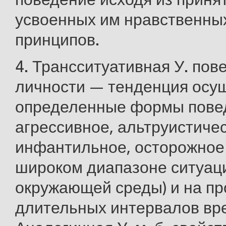
усвоенных им нравственны
принципов.
4. Трансситуативная У. пов
личности — тенденция осу
определенные формы повед
агрессивное, альтруистичес
инфантильное, осторожное и 
широком диапазоне ситуаци
окружающей среды) и на п
длительных интервалов вр