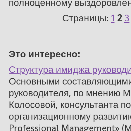
полноценному выздоровлен
Страницы:
1
2
3
Это интересно:
Структура имиджа руковод
Основными составляющим
руководителя, по мнению 
Колосовой, консультанта по
организационному развити
Professional Management» (М