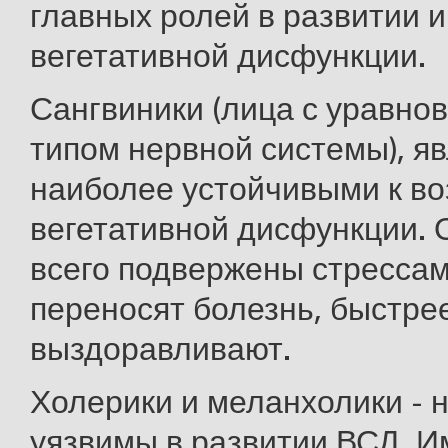
главных ролей в развитии и
вегетативной дисфункции.
Сангвиники (лица с уравн
типом нервной системы), я
наиболее устойчивыми к в
вегетативной дисфункции. 
всего подвержены стрессам
переносят болезнь, быстре
выздоравливают.
Холерики и меланхолики - 
уязвимы в развитии ВСД. 