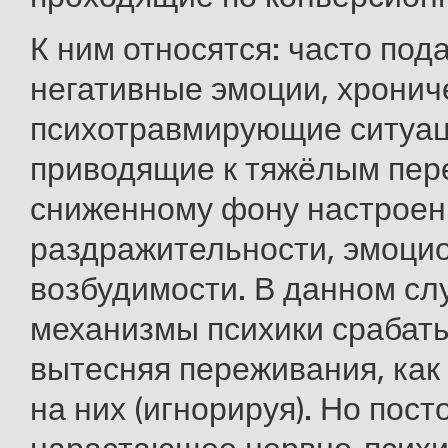
К ним относятся: часто по
негативные эмоции, хронич
психотравмирующие ситуац
приводящие к тяжёлым пер
сниженному фону настроен
раздражительности, эмоци
возбудимости. В данном сл
механизмы психики срабат
вытесняя переживания, как
на них (игнорируя). Но пост