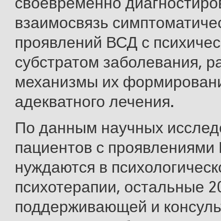
своевременно диагностиро
взаимосвязь симптоматиче
проявлений ВСД с психиче
субстратом заболевания, р
механизмы их формировани
адекватного лечения.
По данным научных исслед
пациентов с проявлениями
нуждаются в психологическ
психотерапии, остальные 20
поддерживающей и консуль