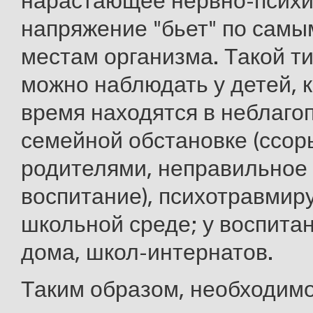
нарастающее нервно-психи
напряжение "бьет" по сам
местам организма. Такой т
можно наблюдать у детей, 
время находятся в неблаго
семейной обстановке (ссо
родителями, неправильное
воспитание), психотравми
школьной среде; у воспитан
дома, школ-интернатов.
Таким образом, необходим