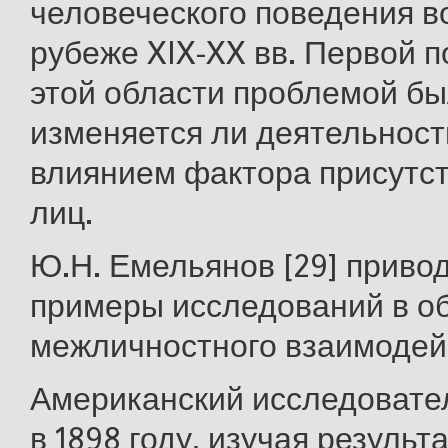
человеческого поведения в
рубеже XIX-XX вв. Первой 
этой области проблемой бы
изменяется ли деятельност
влиянием фактора присутст
лиц.
Ю.Н. Емельянов [29] приво
примеры исследований в о
межличностного взаимодей
Американский исследовател
в 1898 году, изучая результ