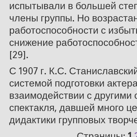
испытывали в большей сте
члены группы. Но возраста
работоспособности с избы
снижение работоспособнос
[29].
С 1907 г. К.С. Станиславски
системой подготовки актера
взаимодействии с другими 
спектакля, давшей много ц
дидактики групповых творч
Страницы:
1