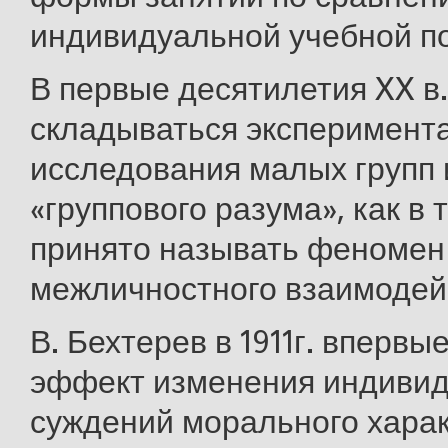
индивидуальной учебной по
В первые десятилетия XX в
складываться эксперимент
исследования малых групп 
«группового разума», как в
принято называть феномен
межличностного взаимодей
В. Бехтерев в 1911г. впервы
эффект изменения индиви
суждений морального харак