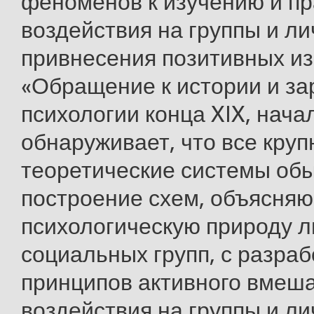
феноменов к изучению и пр
воздействия на группы и ли
привнесения позитивных и
«Обращение к истории и з
психологии конца XIX, нача
обнаруживает, что все кру
теоретические системы об
построение схем, объясня
психологическую природу л
социальных групп, с разраб
принципов активного вмеша
воздействия на группы и ли