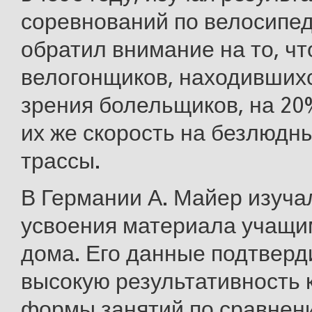
соревнований по велосипед
обратил внимание на то, чт
велогонщиков, находившихс
зрения болельщиков, на 2
их же скорость на безлюдн
трассы.
В Германии А. Майер изуча
усвоения материала учащи
дома. Его данные подтверд
высокую результативность 
формы занятий по сравнен