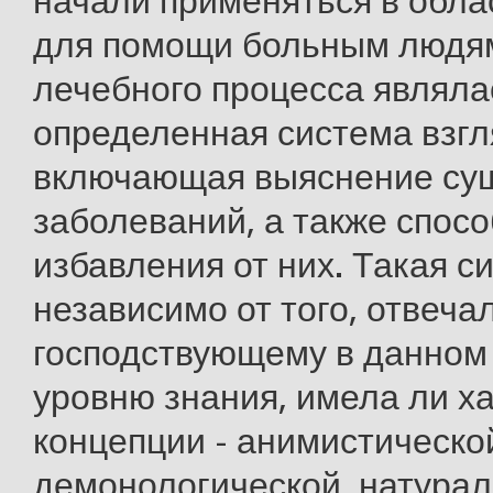
начали применяться в обл
для помощи больным людя
лечебного процесса являла
определенная система взгл
включающая выяснение сущ
заболеваний, а также спос
избавления от них. Такая с
независимо от того, отвеча
господствующему в данном
уровню знания, имела ли х
концепции - анимистической
демонологической, натурал