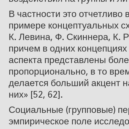
В частности это отчетливо 
примере концептуальных сх
К. Левина, Ф. Скиннера, К. 
причем в одних концепциях
аспекта представлены боле
пропорционально, в то врем
делается больший акцент н
них» [52, 62].
Социальные (групповые) п
эмпирическое поле исслед