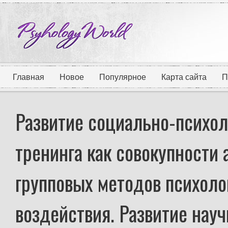
Главная
Новое
Популярное
Карта сайта
П
Развитие социально-психол
тренинга как совокупности
групповых методов психоло
воздействия. Развитие нау