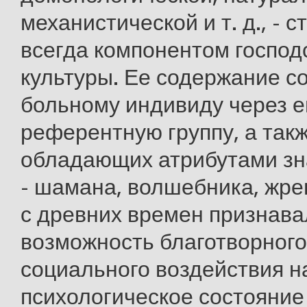
механистической и т. д., - 
всегда компонентом госпо
культуры. Ее содержание 
больному индивиду через е
референтную группу, а такж
обладающих атрибутами зна
- шамана, волшебника, жре
с древних времен признава
возможность благотворного
социального воздействия н
психологическое состояние