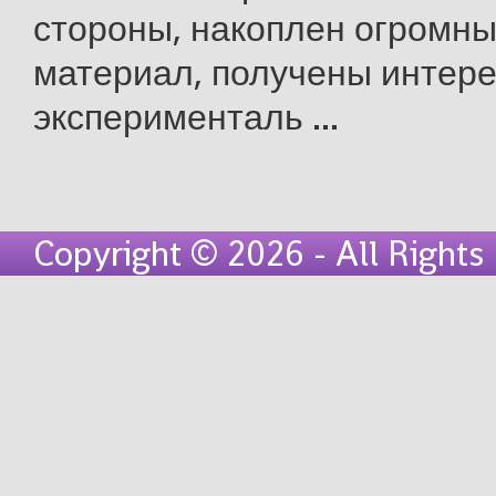
стороны, накоплен огром­н
материал, получены интер
эксперимен­таль ...
Copyright © 2026 - All Right