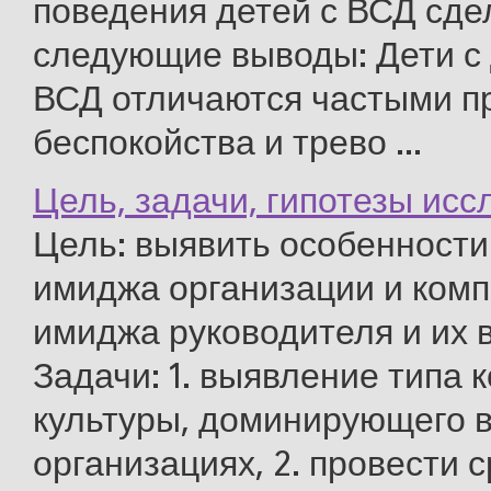
поведения детей с ВСД сд
следующие выводы: Дети с
ВСД отличаются частыми п
беспокойства и трево ...
Цель, задачи, гипотезы ис
Цель: выявить особенности
имиджа организации и ком
имиджа руководителя и их 
Задачи: 1. выявление типа 
культуры, доминирующего 
организациях, 2. провести