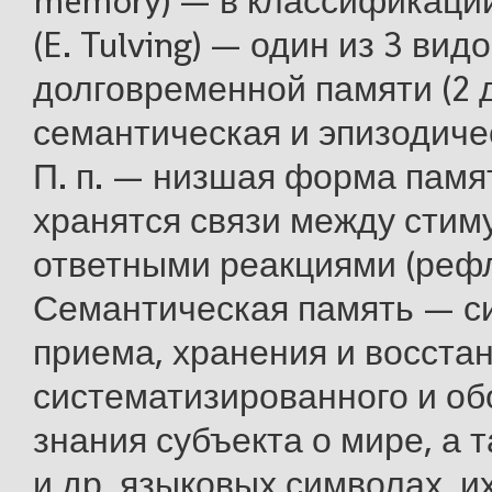
memory) — в классификации
(E. Tulving) — один из 3 вид
долговременной памяти (2 д
семантическая и эпизодиче
П. п. — низшая форма памят
хранятся связи между стим
ответными реакциями (рефл
Семантическая память — с
приема, хранения и восста
систематизированного и о
знания субъекта о мире, а 
и др. языковых символах, их