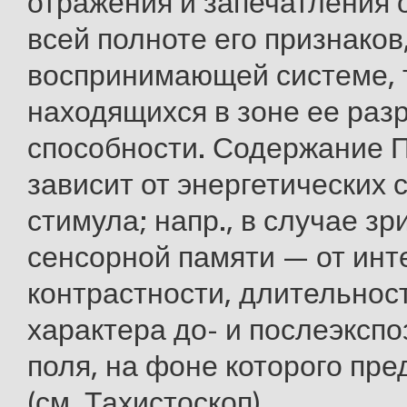
отражения и запечатления 
всей полноте его признаков
воспринимающей системе, т
находящихся в зоне ее ра
способности. Содержание П
зависит от энергетических 
стимула; напр., в случае з
сенсорной памяти — от инт
контрастности, длительност
характера до- и послеэксп
поля, на фоне которого пр
(см. Тахистоскоп).