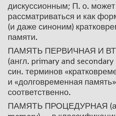
дискуссионным; П. о. может
рассматриваться и как форм
(и даже синоним) кратковр
памяти.
ПАМЯТЬ ПЕРВИЧНАЯ И В
(англ. primary and secondar
син. терминов «кратковрем
и «долговременная память»
соответственно.
ПАМЯТЬ ПРОЦЕДУРНАЯ (анг