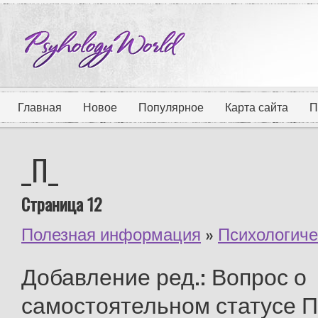
Главная
Новое
Популярное
Карта сайта
П
_П_
Страница 12
Полезная информация
»
Психологиче
Добавление ред.: Вопрос о
самостоятельном статусе П.