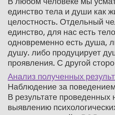
В любом человеке мы усма
единство тела и души как 
целостность. Отдельный че
единство, для нас есть тел
одновременно есть душа, л
душу. либо продуцирует д
проявления. С другой сторон
Анализ полученных резуль
Наблюдение за поведением
В результате проведенных
выявлению психологически