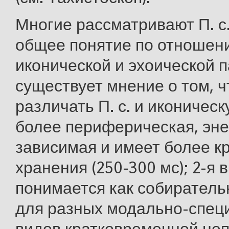
Многие рассматривают П. с.
общее понятие по отношен
иконической и эхоической 
существует мнение о том, 
различать П. с. и иконическ
более периферическая, эне
зависимая и имеет более к
хранения (250-300 мс); 2-я 
понимается как собиратель
для разных модально-спец