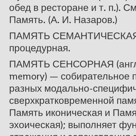
обед в ресторане и т. п.). С
Память. (А. И. Назаров.)
ПАМЯТЬ СЕМАНТИЧЕСКАЯ 
процедурная.
ПАМЯТЬ СЕНСОРНАЯ (англ.
memory) — собирательное 
разных модально-специфич
сверхкратковременной памят
Память иконическая и Пам
эхоическая); выполняет фу