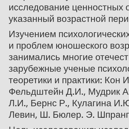
исследование ценностных 
указанный возрастной пери
Изучением психологически
и проблем юношеского воз
занимались многие отечес
зарубежные ученые психоло
теоретики и практики: Кон И
Фельдштейн Д.И., Мудрик А
Л.И., Бернс Р., Кулагина И.Ю
Левин, Ш. Бюлер. Э. Шпранге