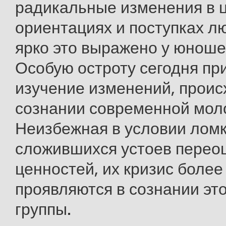
радикальные изменения в 
ориентациях и поступках л
ярко это выражено у юноше
Особую остроту сегодня пр
изучение изменений, проис
сознании современной мол
Неизбежная в условии лом
сложившихся устоев перео
ценностей, их кризис более
проявляются в сознании эт
группы.