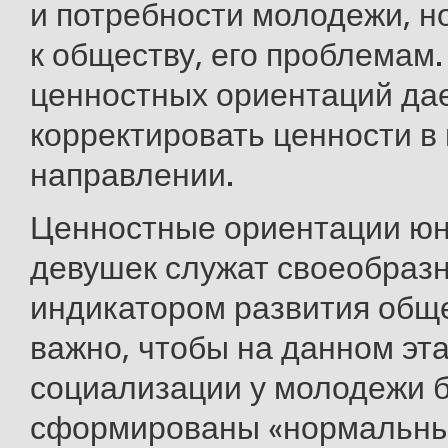
и потребности молодежи, н
к обществу, его проблемам
ценностных ориентаций да
корректировать ценности в
направлении.
Ценностные ориентации ю
девушек служат своеобраз
индикатором развития общ
важно, чтобы на данном эт
социализации у молодежи 
сформированы «нормальны