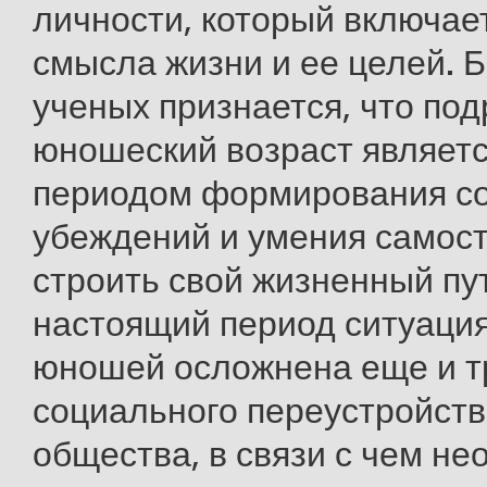
личности, который включае
смысла жизни и ее целей.
ученых признается, что по
юношеский возраст являет
периодом формирования с
убеждений и умения самос
строить свой жизненный пут
настоящий период ситуация
юношей осложнена еще и т
социального переустройст
общества, в связи с чем н