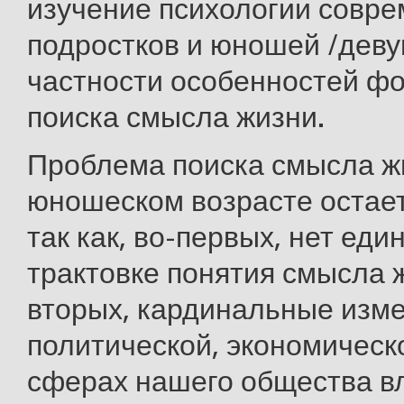
изучение психологии совр
подростков и юношей /деву
частности особенностей ф
поиска смысла жизни.
Проблема поиска смысла ж
юношеском возрасте остае
так как, во-первых, нет еди
трактовке понятия смысла ж
вторых, кардинальные изме
политической, экономическ
сферах нашего общества вл