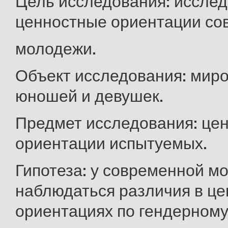
Цель исследования: исслед
ценностные ориентации со
молодежи.
Объект исследования: мир
юношей и девушек.
Предмет исследования: це
ориентации испытуемых.
Гипотеза: у современной м
наблюдаться различия в ц
ориентациях по гендерному