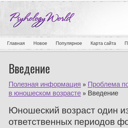
Главная
Новое
Популярное
Карта сайта
П
Введение
Полезная информация
»
Проблема по
в юношеском возрасте
» Введение
Юношеский возраст один и
ответственных периодов ф