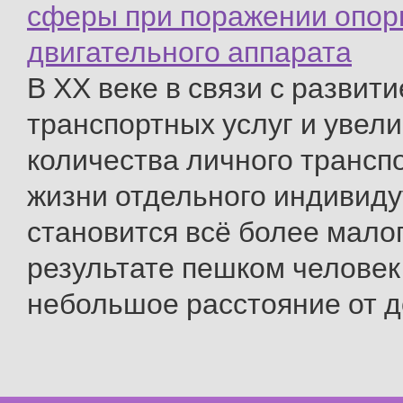
сферы при поражении опор
двигательного аппарата
В ХХ веке в связи с развит
транспортных услуг и увел
количества личного трансп
жизни отдельного индивид
становится всё более мал
результате пешком человек
небольшое расстояние от до