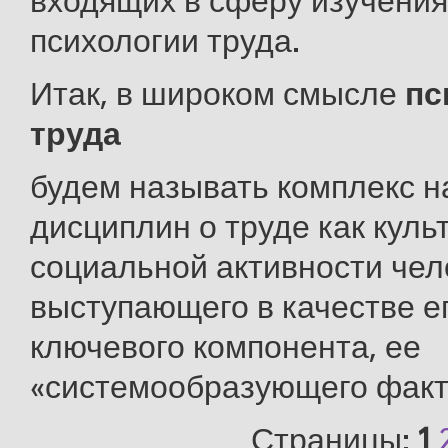
входящих в сферу изучени
психологии труда.
Итак, в широком смысле
пс
труда
будем называть комплекс 
дисциплин о труде как куль
социальной активности чел
выступающего в качестве ег
ключевого компонента, ее
«системообразующего факт
Страницы:
1