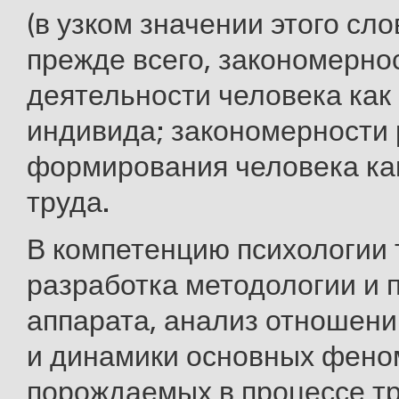
(в узком значении этого сло
прежде всего, закономерно
деятельности человека как 
индивида; закономерности 
формирования человека как
труда.
В компетенцию психологии 
разработка методологии и 
аппарата, анализ отношени
и динамики основных фено
порождаемых в процессе тр