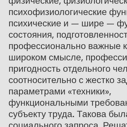
физические, физиологическ
психофизиологические фун
психические и — шире — ф
состояния, подготовленност
профессионально важные к
широком смысле, професс
пригодность отдельного че
соотносительно с жестко з
параметрами «техники»,
функциональными требова
субъекту труда. Такова был
социального запроса. Реша