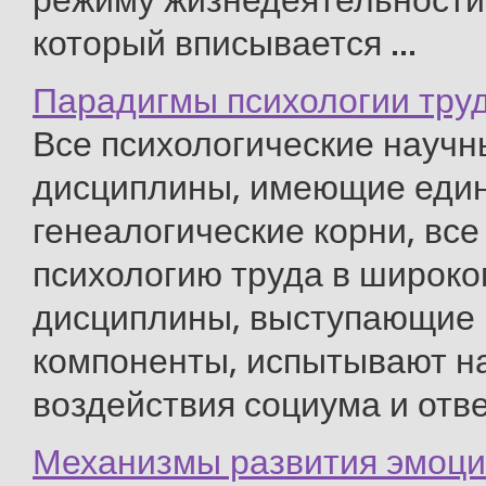
режиму жизнедеятельности и
который вписывается ...
Парадигмы психологии тру
Все психологические научн
дисциплины, имеющие еди
генеалогические корни, вс
психологию труда в широко
дисциплины, выступающие 
компоненты, испытывают н
воздействия социума и отвеч
Механизмы развития эмоц