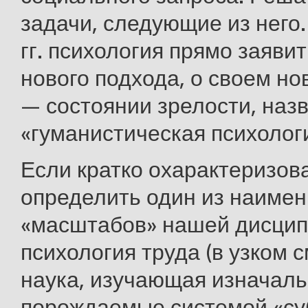
задачи, следующие из него.
гг. психология прямо заяви
нового подхода, о своем но
— состоянии зрелости, наз
«гуманистическая психолог
Если кратко охарактеризова
определить один из наиме
«масштабов» нашей дисцип
психология труда (в узком с
наука, изучающая изначал
порождаемые системой «су