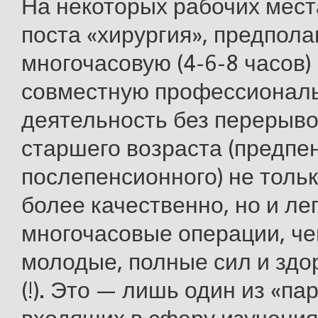
На некоторых рабочих мест
поста «хирургия», предпол
многочасовую (4-6-8 часов
совместную профессионал
деятельность без перерыво
старшего возраста (предпе
послепенсионного) не толь
более качественно, но и ле
многочасовые операции, че
молодые, полные сил и здо
(!). Это — лишь один из «па