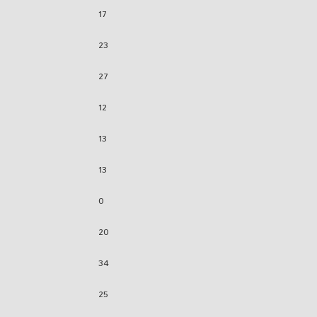
17
23
27
12
13
13
0
20
34
25