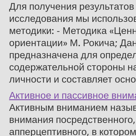
Для получения результатов
исследования мы использо
методики: - Методика «Цен
ориентации» М. Рокича; Да
предназначена для опреде
содержательной стороны н
личности и составляет основ
Активное и пассивное вним
Активным вниманием назыв
внимания посредственного, 
апперцептивного, в котором