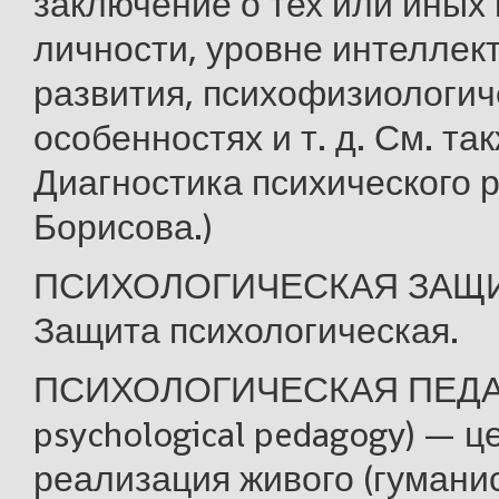
заключение о тех или иных
личности, уровне интеллек
развития, психофизиологич
особенностях и т. д. См. та
Диагностика психического ра
Борисова.)
ПСИХОЛОГИЧЕСКАЯ ЗАЩИ
Защита психологическая.
ПСИХОЛОГИЧЕСКАЯ ПЕДАГ
psychological pedagogy) — 
реализация живого (гуманис