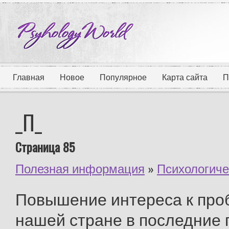
Главная
Новое
Популярное
Карта сайта
П
_П_
Страница 85
Полезная информация
»
Психологиче
Повышение интереса к проб
нашей стране в последние 