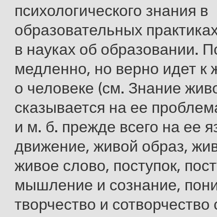
психологического знания в
образовательных практиках
в науках об образовании. П
медленно, но верно идет к
о человеке (см. Знание живо
сказывается на ее проблем
и м. б. прежде всего на ее 
движение, живой образ, жи
живое слово, поступок, по
мышление и сознание, пон
творчество и сотворчество 