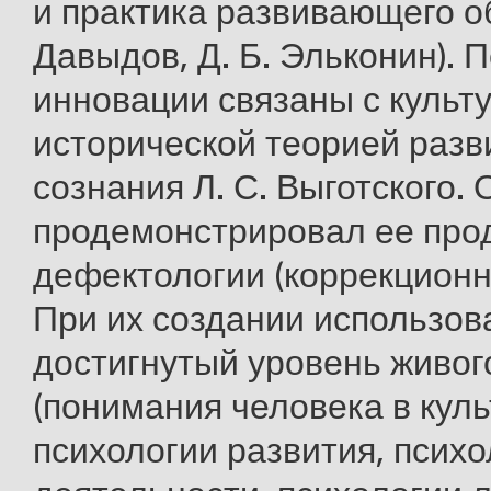
и практика развивающего об
Давыдов, Д. Б. Эльконин).
инновации связаны с культ
исторической теорией разв
сознания Л. С. Выготского. 
продемонстрировал ее прод
дефектологии (коррекционно
При их создании использов
достигнутый уровень живог
(понимания человека в куль
психологии развития, псих