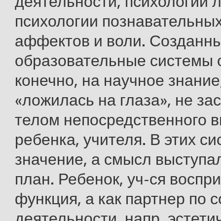
деятельности, психологии 
психологии познавательных
аффектов и воли. Созданн
образовательные системы 
конечно, на научное знание
«ложилась на глаза», не за
телом непосредственного 
ребенка, учителя. В этих с
значение, а смысл выступа
план. Ребенок, уч-ся воспр
функция, а как партнер по 
деятельности, напр. эстети