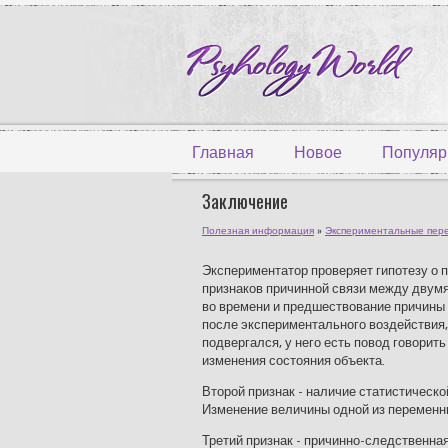
Главная
Новое
Популяр
Заключение
Полезная информация
»
Экспериментальные пере
Экспериментатор проверяет гипотезу о 
признаков причинной связи между двумя
во времени и предшествование причины
после экспериментального воздействия,
подвергался, у него есть повод говорит
изменения состояния объекта.
Второй признак - наличие статистическ
Изменение величины одной из переменн
Третий признак - причинно-следственна