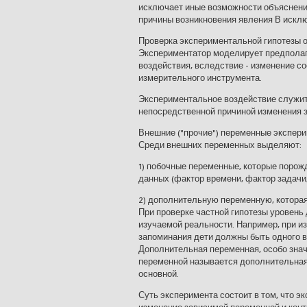
исключает иные возможности объяснения 
причины возникновения явления В искл
Проверка экспериментальной гипотезы 
Экспериментатор моделирует предполаг
воздействия, вследствие - изменение со
измерительного инструмента.
Экспериментальное воздействие служит
непосредственной причиной изменения 
Внешние ("прочие") переменные экспер
Среди внешних переменных выделяют:
1) побочные переменные, которые поро
данных (фактор времени, фактор задачи
2) дополнительную переменную, котора
При проверке частной гипотезы уровень
изучаемой реальности. Например, при и
запоминания дети должны быть одного в
Дополнительная переменная, особо знач
переменной называется дополнительная 
основной.
Суть эксперимента состоит в том, что 