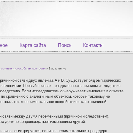
ное
Карта сайта
Поиск
Контакты
менные и способы их контроля
» Заключение
причинной связи двух явлений, А и В. Существует ряд эмпирических
 явлениями. Первый признак - разделенность причины и следствия
 следствию. Если исследователь обнаруживает изменения в объекте
 по сравнению с аналогичным объектом, который таковому не
ь о том, что экспериментальное воздействие стало причиной
ой связи между двумя переменными (причиной и следствием).
ых должно сопровождаться изменением другой.
я связь регистрируется, если экспериментальная процедура