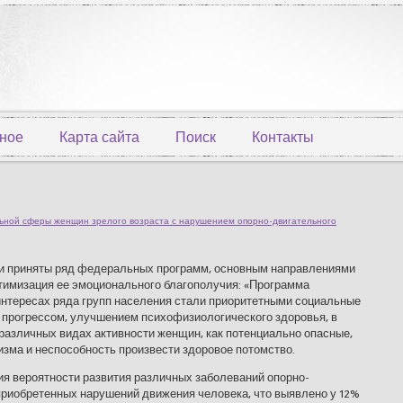
ное
Карта сайта
Поиск
Контакты
ной сферы женщин зрелого возраста с нарушением опорно-двигательного
были приняты ряд федеральных программ, основным направлениями
птимизация ее эмоционального благополучия: «Программа
интересах ряда групп населения стали приоритетными социальные
 прогрессом, улучшением психофизиологического здоровья, в
 различных видах активности женщин, как потенциально опасные,
зма и неспособность произвести здоровое потомство.
я вероятности развития различных заболеваний опорно-
приобретенных нарушений движения человека, что выявлено у 12%