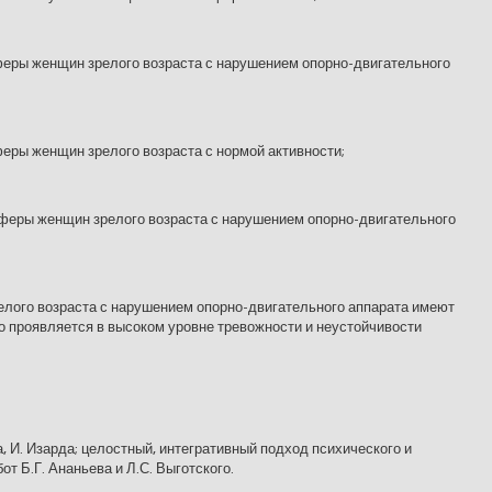
еры женщин зрелого возраста с нарушением опорно-двигательного
еры женщин зрелого возраста с нормой активности;
феры женщин зрелого возраста с нарушением опорно-двигательного
елого возраста с нарушением опорно-двигательного аппарата имеют
о проявляется в высоком уровне тревожности и неустойчивости
, И. Изарда; целостный, интегративный подход психического и
т Б.Г. Ананьева и Л.С. Выготского.