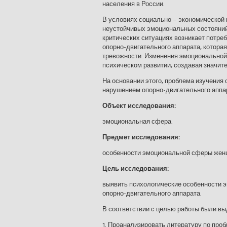
населения в России.
В условиях социально – экономической
неустойчивых эмоциональных состояний
критических ситуациях возникает потре
опорно-двигательного аппарата, котора
тревожности. Изменения эмоциональной 
психическом развитии, создавая значит
На основании этого, проблема изучения
нарушением опорно-двигательного аппар
Объект исследования:
эмоциональная сфера.
Предмет исследования:
особенности эмоциональной сферы женщ
Цель исследования:
выявить психологические особенности 
опорно-двигательного аппарата.
В соответствии с целью работы были 
1. Проанализировать литературу по про