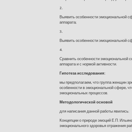
2
.
Выявить особенности эмоциональной сф
аппарата;
3
.
Выявить особенности эмоциональной сф
4.
Сравнить особенности эмоциональной с
аппарата и с нормой активности.
Гипотеза исследования:
мы предполагаем, что группа женщин зр
особенности в эмоциональной сфере, чт
эмоциональных процессов.
Методологической основой
для написания данной работы явились:
Концепции о природе эмоций Е.П. Ильина
эмоционального здоровья отражения рабо